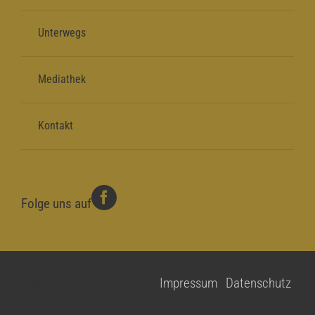
Unterwegs
Mediathek
Kontakt
Folge uns auf
Copyright 2026 by H.O.T. |
Impressum
|
Datenschutz