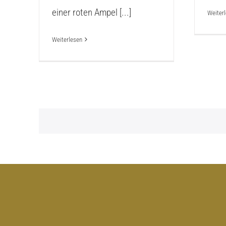
einer roten Ampel [...]
Weiter
Weiterlesen