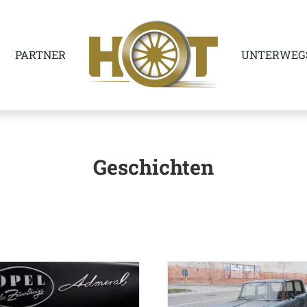
PARTNER
UNTERWEG
Geschichten
um 50sten das