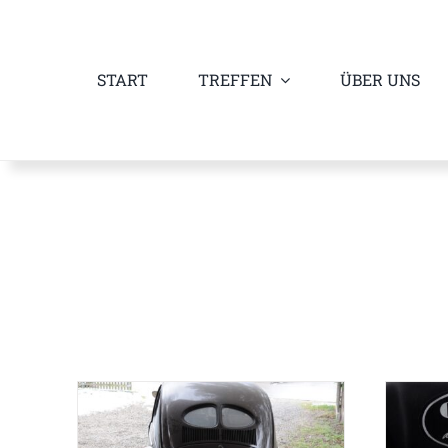
Zum
Inhalt
START
TREFFEN
ÜBER UNS
springen
Z