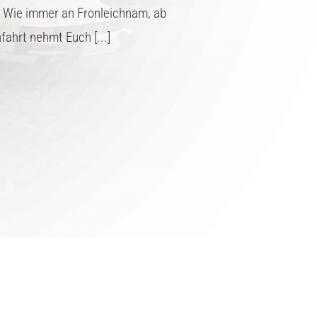
hr. Wie immer an Fronleichnam, ab
ahrt nehmt Euch [...]