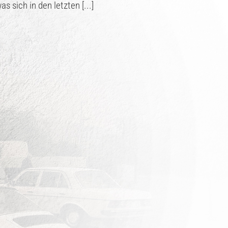
 sich in den letzten [...]