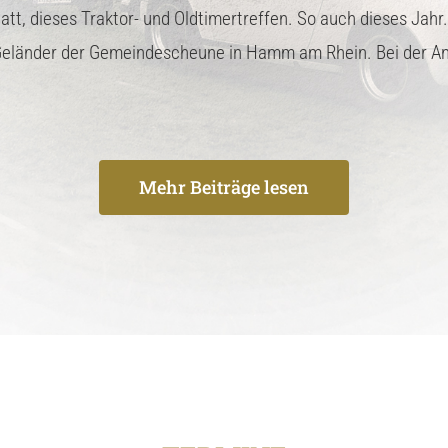
statt, dieses Traktor- und Oldtimertreffen. So auch dieses Ja
Geländer der Gemeindescheune in Hamm am Rhein. Bei der Anf
Mehr Beiträge lesen