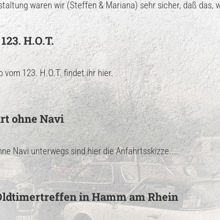
altung waren wir (Steffen & Mariana) sehr sicher, daß das, was
123. H.O.T.
o vom 123. H.O.T. findet ihr hier.
hrt ohne Navi
hne Navi unterwegs sind hier die Anfahrtsskizze....
Oldtimertreffen in Hamm am Rhein