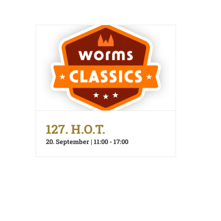
127. H.O.T.
20. September | 11:00
-
17:00