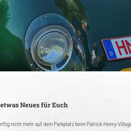
d etwas Neues für Euch
nftig nicht mehr auf dem Parkplatz beim Patrick-Henry-Village