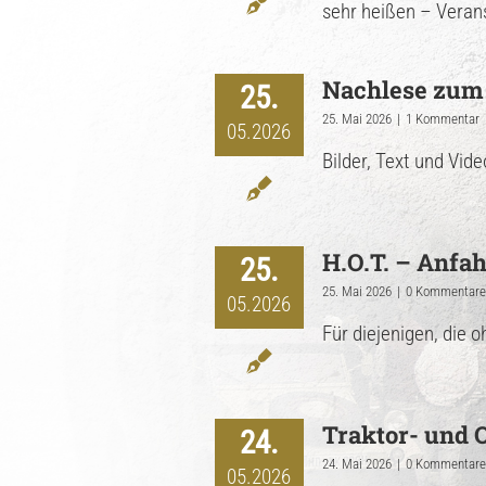
sehr heißen – Veranst
Nachlese zum 
25.
25. Mai 2026
|
1 Kommentar
05.2026
Bilder, Text und Vide
H.O.T. – Anfa
25.
25. Mai 2026
|
0 Kommentare
05.2026
Für diejenigen, die o
Traktor- und 
24.
24. Mai 2026
|
0 Kommentare
05.2026