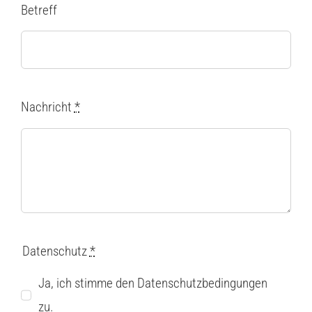
Betreff
Nachricht
*
Datenschutz
*
Ja, ich stimme den Datenschutzbedingungen
zu.