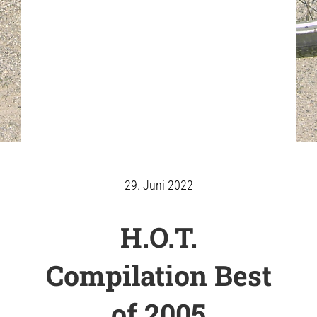
29. Juni 2022
H.O.T.
Compilation Best
of 2005