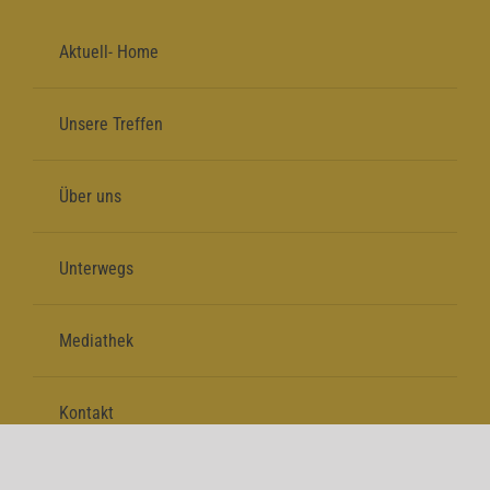
Aktuell- Home
Unsere Treffen
Über uns
Unterwegs
Mediathek
Kontakt