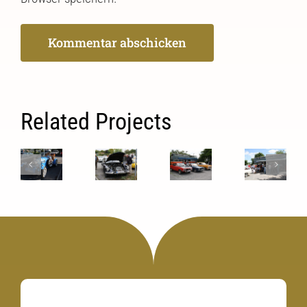
Related Projects
78.
77.
75.
74.
H.O.T.
H.O.T.
H.O.T.
H.O.T.