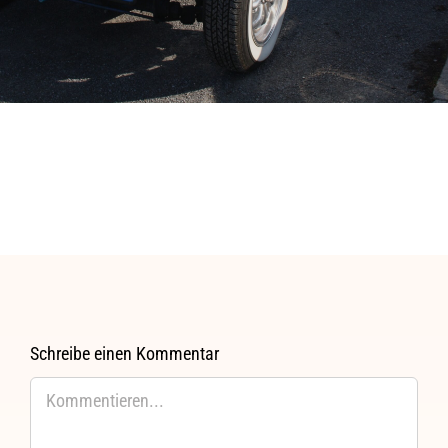
Konta
Impr
Schreibe einen Kommentar
Kommentar