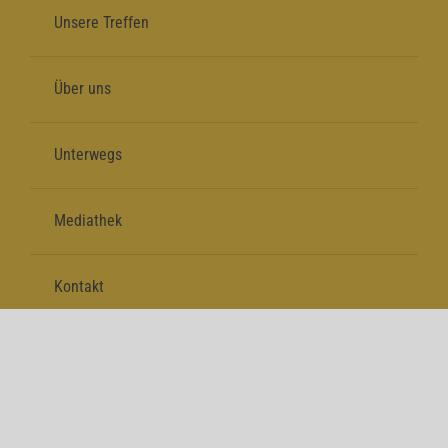
Unsere Treffen
Über uns
Unterwegs
Mediathek
Kontakt
Folge uns auf