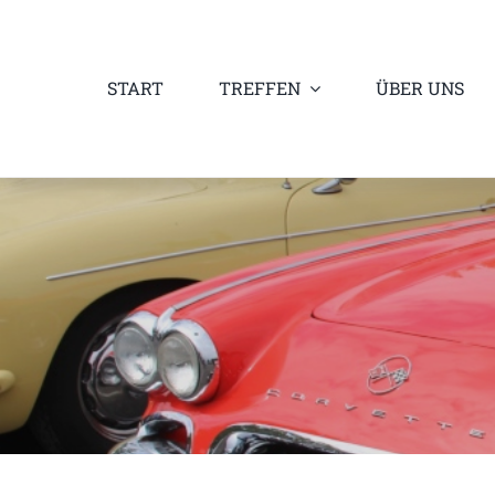
Zum
Inhalt
START
TREFFEN
ÜBER UNS
springen