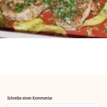
Konta
Impr
Schreibe einen Kommentar